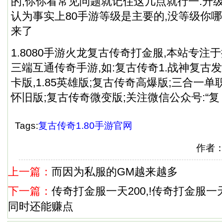
的,你你看常见问题就记住这几点就行一:升级
认为事实上80手游等级是主要的,没等级你哪
来了
1.8080手游火龙复古传奇打金服,本站专
三端互通传奇手游,如:复古传奇1.战神复古发布
卡版,1.85英雄版;复古传奇高爆版;三合一
怀旧版;复古传奇微变版;关注微信公众号:“复
Tags:
复古传奇1.80手游官网
作者
上一篇：
而因为私服的GM越来越多
下一篇：
传奇打金服一天200,!传奇打金服一
同时还能赚点